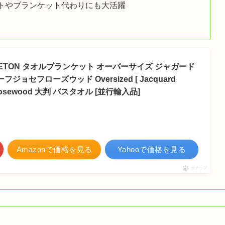
トやブランケット代わりにも大活躍
NDLETON タオルブランケット オーバーサイズ ジャガード
チーフジョセフローズウッド Oversized [ Jacquard
ph Rosewood 大判 バスタオル [並行輸入品]
Amazonで価格を見る
Yahooで価格を見る
ポチップ