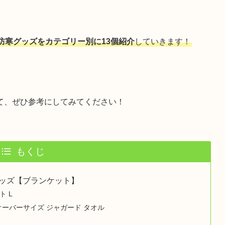
防寒グッズをカテゴリー別に13個紹介
していきます！
て、ぜひ参考にしてみてください！
もくじ
ッズ【ブランケット】
ト L
 オーバーサイズ ジャガード タオル