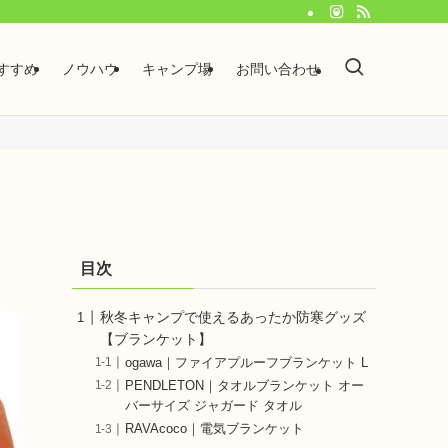
すすめ
ノウハウ
キャンプ場
お問い合わせ
目次
秋冬キャンプで使えるあったか防寒グッズ
【ブランケット】
ogawa｜ファイアプルーフブランケット L
PENDLETON｜タオルブランケット オー
バーサイズ ジャガード タオル
RAVAcoco｜電気ブランケット