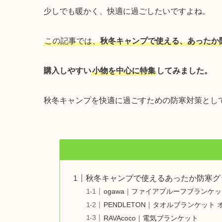
少しでも暖かく、快適に過ごしたいですよね。
この記事では、
秋冬キャンプで使える、あったか
購入しやすい
小物を中心に特集
してみました。
秋冬キャンプを快適に過ごすための防寒対策とし
秋冬キャンプで使えるあったか防寒グ
ogawa｜ファイアプルーフブランケッ
PENDLETON｜タオルブランケット
RAVAcoco｜電気ブランケット