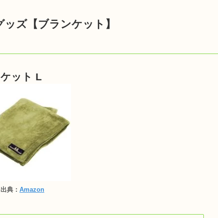
グッズ【ブランケット】
ケット L
出典：
Amazon