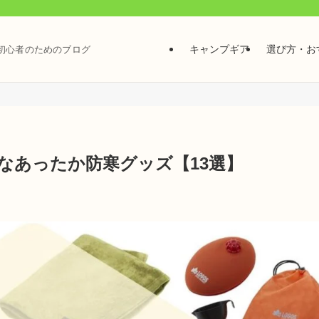
キャンプギア
選び方・お
初心者のためのブログ
なあったか防寒グッズ【13選】