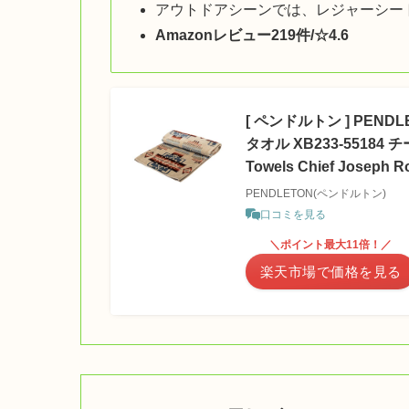
アウトドアシーンでは、レジャーシー
Amazonレビュー219件/☆4.6
[ ペンドルトン ] PE
タオル XB233-55184 
Towels Chief Jose
PENDLETON(ペンドルトン)
口コミを見る
＼ポイント最大11倍！／
楽天市場で価格を見る