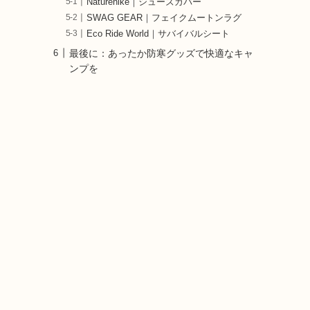
Naturehike｜シューズカバー
SWAG GEAR｜フェイクムートンラグ
Eco Ride World｜サバイバルシート
最後に：あったか防寒グッズで快適なキャ
ンプを