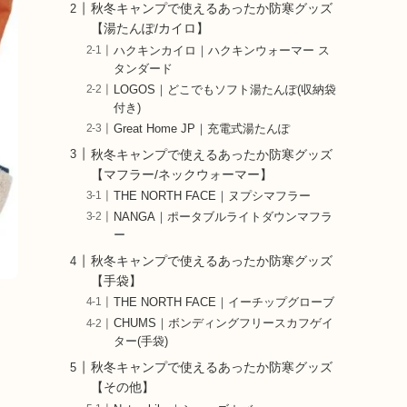
秋冬キャンプで使えるあったか防寒グッズ
【湯たんぽ/カイロ】
ハクキンカイロ｜ハクキンウォーマー ス
タンダード
LOGOS｜どこでもソフト湯たんぽ(収納袋
付き)
Great Home JP｜充電式湯たんぽ
秋冬キャンプで使えるあったか防寒グッズ
【マフラー/ネックウォーマー】
THE NORTH FACE｜ヌプシマフラー
NANGA｜ポータブルライトダウンマフラ
ー
秋冬キャンプで使えるあったか防寒グッズ
【手袋】
THE NORTH FACE｜イーチップグローブ
CHUMS｜ボンディングフリースカフゲイ
ター(手袋)
秋冬キャンプで使えるあったか防寒グッズ
【その他】