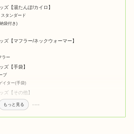
ッズ【湯たんぽ/カイロ】
 スタンダード
納袋付き)
ッズ【マフラー/ネックウォーマー】
フラー
ッズ【手袋】
ローブ
ゲイター(手袋)
ッズ【その他】
もっと見る