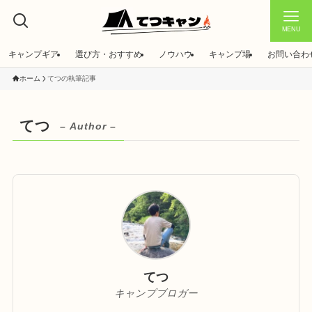
MENU
キャンプギア
選び方・おすすめ
ノウハウ
キャンプ場
お問い合わ
ホーム
てつの執筆記事
てつ
– Author –
てつ
キャンプブロガー