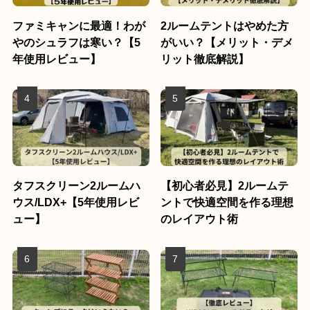
ファミキャンに最適！わが
2ルームテントはやめた方
やのシュラフは寒い？【5
がいい？【メリット・デメ
年使用レビュー】
リット徹底解説】
タフスクリーン2ルームハ
【初心者必見】2ルームテ
ウス/LDX+【5年使用レビ
ントで快適空間を作る理想
ュー】
のレイアウト術