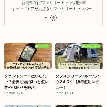
新潟県在住/ファミリーキャンプ歴4年
キャンプギアが大好きなファミリーキャンパー。
ノウハウ
キャンプギア
グランドシートはいらな
タフスクリーン2ルームハ
い？必要な理由3つと使い
ウス/LDX+【5年使用レビ
方や代用品を解説
ュー】
2024年11月4日
2024年11月2日