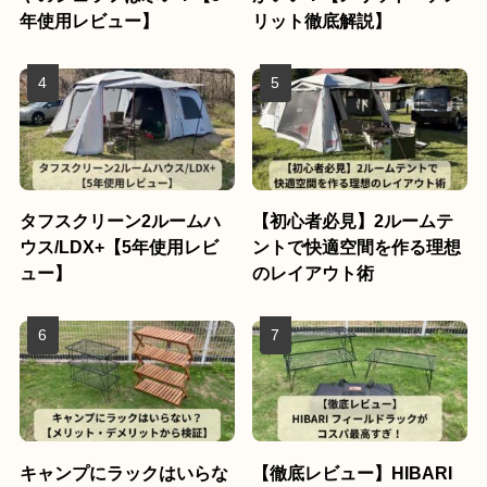
年使用レビュー】
リット徹底解説】
タフスクリーン2ルームハ
【初心者必見】2ルームテ
ウス/LDX+【5年使用レビ
ントで快適空間を作る理想
ュー】
のレイアウト術
キャンプにラックはいらな
【徹底レビュー】HIBARI